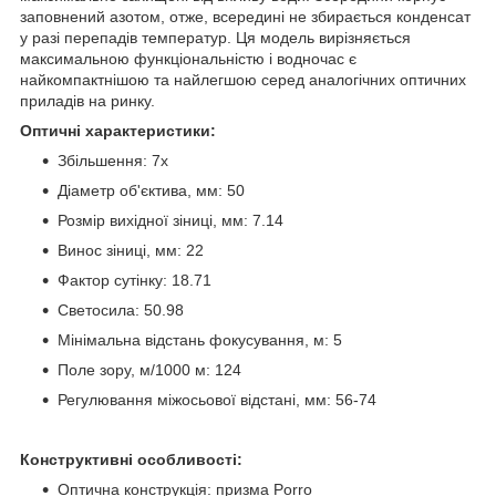
заповнений азотом, отже, всередині не збирається конденсат
у разі перепадів температур. Ця модель вирізняється
максимальною функціональністю і водночас є
найкомпактнішою та найлегшою серед аналогічних оптичних
приладів на ринку.
Оптичні характеристики:
Збільшення: 7x
Діаметр об'єктива, мм: 50
Розмір вихідної зіниці, мм: 7.14
Винос зіниці, мм: 22
Фактор сутінку: 18.71
Светосила: 50.98
Мінімальна відстань фокусування, м: 5
Поле зору, м/1000 м: 124
Регулювання міжосьової відстані, мм: 56-74
Конструктивні особливості:
Оптична конструкція: призма Porro