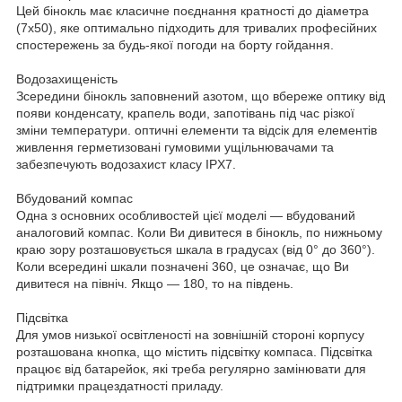
Цей бінокль має класичне поєднання кратності до діаметра
(7х50), яке оптимально підходить для тривалих професійних
спостережень за будь-якої погоди на борту гойдання.
Водозахищеність
Зсередини бінокль заповнений азотом, що вбереже оптику від
появи конденсату, крапель води, запотівань під час різкої
зміни температури. оптичні елементи та відсік для елементів
живлення герметизовані гумовими ущільнювачами та
забезпечують водозахист класу IPX7.
Вбудований компас
Одна з основних особливостей цієї моделі — вбудований
аналоговий компас. Коли Ви дивитеся в бінокль, по нижньому
краю зору розташовується шкала в градусах (від 0° до 360°).
Коли всередині шкали позначені 360, це означає, що Ви
дивитеся на північ. Якщо — 180, то на південь.
Підсвітка
Для умов низької освітленості на зовнішній стороні корпусу
розташована кнопка, що містить підсвітку компаса. Підсвітка
працює від батарейок, які треба регулярно замінювати для
підтримки працездатності приладу.