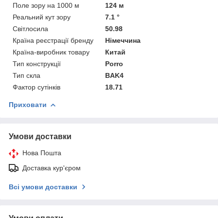
Поле зору на 1000 м
124 м
Реальний кут зору
7.1 °
Світлосила
50.98
Країна реєстрації бренду
Німеччина
Країна-виробник товару
Китай
Тип конструкції
Porro
Тип скла
BAK4
Фактор сутінків
18.71
Приховати
Умови доставки
Нова Пошта
Доставка кур'єром
Всі умови доставки