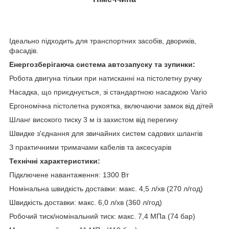
Ідеально підходить для транспортних засобів, двориків,
фасадів.
Енергозберігаюча система автозапуску та зупинки:
Робота двигуна тільки при натисканні на пістолетну ручку
Насадка, що приєднується, зі стандартною насадкою Vario
Ергономічна пістолетна рукоятка, включаючи замок від дітей
Шланг високого тиску 3 м із захистом від перегину
Швидке з'єднання для звичайних систем садових шлангів
З практичними тримачами кабелів та аксесуарів
Технічні характеристики:
Підключене навантаження: 1300 Вт
Номінальна швидкість доставки: макс. 4,5 л/хв (270 л/год)
Швидкість доставки: макс. 6,0 л/хв (360 л/год)
Робочий тиск/номінальний тиск: макс. 7,4 МПа (74 бар)