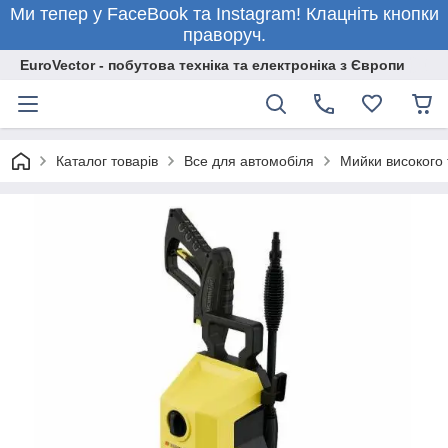
Ми тепер у FaceBook та Instagram! Клацніть кнопки
праворуч.
EuroVector - побутова техніка та електроніка з Європи
Каталог товарів
Все для автомобіля
Мийки високого 