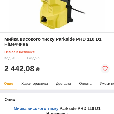
Мийка високого тиску Parkside PHD 110 D1
Німеччина
Немає в наявності
Код: 4989
Роздріб
2 442,08
₴
Опис
Характеристики
Доставка
Оплата
Умови п
Опис
Мийка високого тиску
Parkside PHD 110 D1
Німеччина