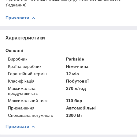
з'єднання)
Приховати
Характеристики
Основні
Виробник
Parkside
Країна виробник
Німеччина
Гарантійний термін
12 міс
Класифікація
Побутової
Максимальна
270 л/год
продуктивність
Максимальний тиск
110 бар
Призначення
Автомобільні
Споживана потужність
1300 Вт
Приховати