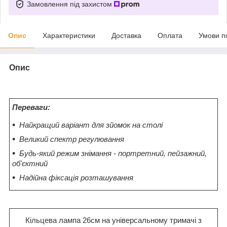
Замовлення під захистом
Опис
Характеристики
Доставка
Оплата
Умови п
Опис
Переваги:
Найкращий варіант для зйомок на столі
Великий спектр регулювання
Будь-який режим знімання - портретний, пейзажний,
об'єктний
Надійна фіксація розташування
Кільцева лампа 26см на універсальному тримачі з