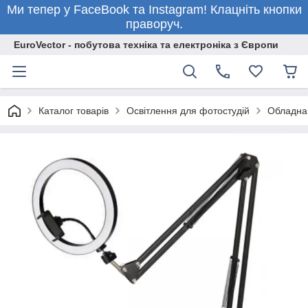
Ми тепер у FaceBook та Instagram! Клацніть кнопки
праворуч.
EuroVector - побутова техніка та електроніка з Європи
Каталог товарів
Освітлення для фотостудій
Обладна