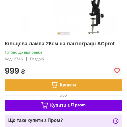
Кільцева лампа 26см на пантографі ACprof
Готово до відправки
Код: 2746
Роздріб
999
₴
Купити
або
Купити з
Що таке купити з Пром?