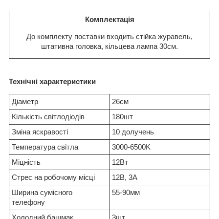
Комплектація
До комплекту поставки входить стійка журавель,
штативна головка, кільцева лампа 30см.
Технічні характеристики
Діаметр
26см
Кількість світлодіодів
180шт
Зміна яскравості
10 долучень
Температура світла
3000-6500K
Міцність
12Вт
Стрес на робочому місці
12В, 3А
Ширина сумісного
55-90мм
телефону
Холодний башмак
3шт