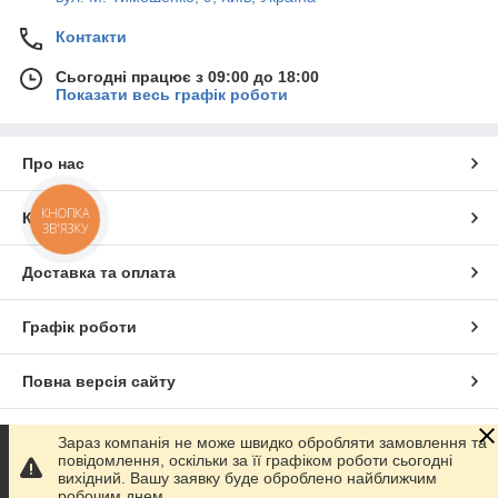
Контакти
Сьогодні працює з 09:00 до 18:00
Показати весь графік роботи
Про нас
КНОПКА
Контакти
ЗВ'ЯЗКУ
Доставка та оплата
Графік роботи
Повна версія сайту
Сайт створено на маркетплейсі
Prom.ua
Зараз компанія не може швидко обробляти замовлення та
повідомлення, оскільки за її графіком роботи сьогодні
вихідний. Вашу заявку буде оброблено найближчим
Політика конфіденційності
робочим днем.