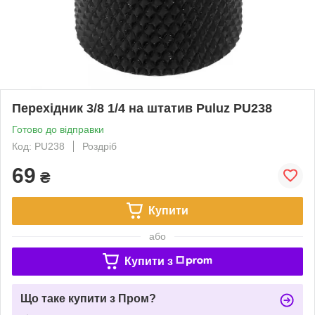
Перехідник 3/8 1/4 на штатив Puluz PU238
Готово до відправки
Код: PU238
Роздріб
69
₴
Купити
або
Купити з
Що таке купити з Пром?