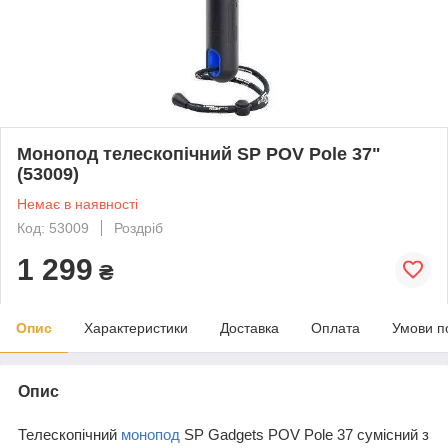
Монопод телескопічний SP POV Pole 37"
(53009)
Немає в наявності
Код: 53009
Роздріб
1 299
₴
Опис
Характеристики
Доставка
Оплата
Умови п
Опис
Телескопічний
монопод
SP Gadgets POV Pole 37 сумісний з