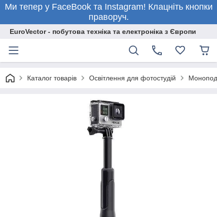
Ми тепер у FaceBook та Instagram! Клацніть кнопки
праворуч.
EuroVector - побутова техніка та електроніка з Європи
Каталог товарів
Освітлення для фотостудій
Монопо