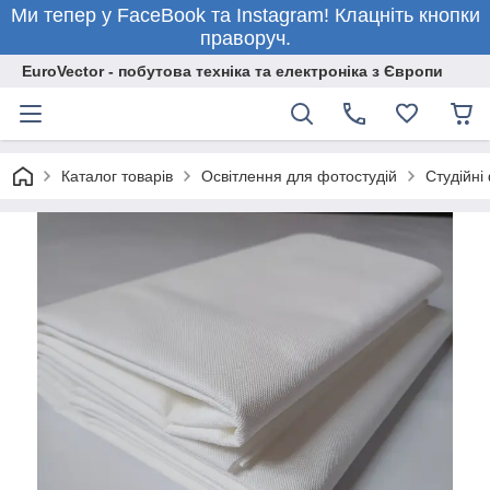
Ми тепер у FaceBook та Instagram! Клацніть кнопки
праворуч.
EuroVector - побутова техніка та електроніка з Європи
Каталог товарів
Освітлення для фотостудій
Студійні