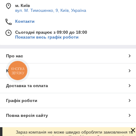
м. Київ
вул. М. Тимошенко, 9, Київ, Україна
Контакти
Сьогодні працює з 09:00 до 18:00
Показати весь графік роботи
Про нас
КНОПКА
Контакти
ЗВ'ЯЗКУ
Доставка та оплата
Графік роботи
Повна версія сайту
Сайт створено на маркетплейсі
Prom.ua
Зараз компанія не може швидко обробляти замовлення та