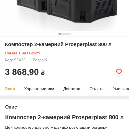
Компостер 2-камерний Prosperplast 800 л
Немає в наявності
Код: 95429
Роздріб
3 868,90
₴
Опис
Характеристики
Доставка
Оплата
Умови п
Опис
Компостер 2-камерний Prosperplast 800 л
Цей компостер дає змогу швидко розкладати органіку