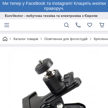
Ми тепер у FaceBook та Instagram! Клацніть кнопки
праворуч.
EuroVector - побутова техніка та електроніка з Європи
Каталог товарів
Освітлення для фотостудій
Кріпленн