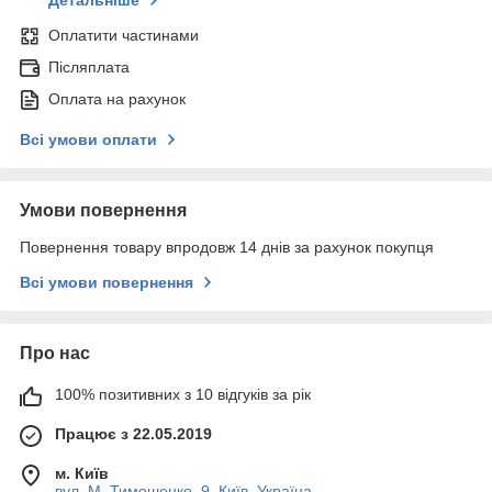
Детальніше
Оплатити частинами
Післяплата
Оплата на рахунок
Всі умови оплати
Умови повернення
Повернення товару впродовж 14 днів за рахунок покупця
Всі умови повернення
Про нас
100% позитивних з 10 відгуків за рік
Працює з 22.05.2019
м. Київ
вул. М. Тимошенко, 9, Київ, Україна