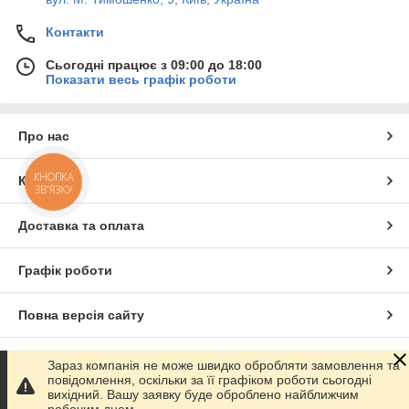
Контакти
Сьогодні працює з 09:00 до 18:00
Показати весь графік роботи
Про нас
КНОПКА
Контакти
ЗВ'ЯЗКУ
Доставка та оплата
Графік роботи
Повна версія сайту
Сайт створено на маркетплейсі
Prom.ua
Зараз компанія не може швидко обробляти замовлення та
повідомлення, оскільки за її графіком роботи сьогодні
вихідний. Вашу заявку буде оброблено найближчим
Політика конфіденційності