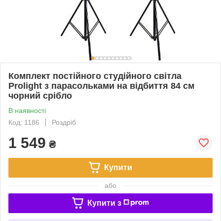
Комплект постійного студійного світла
Prolight з парасольками на відбиття 84 см
чорний срібло
В наявності
Код: 1186
Роздріб
1 549
₴
Купити
або
Купити з