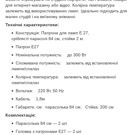
для інтернет-магазину або відео. Колірна температура
залежить від використовуваних ламп. Ідеально підходить для
малих студій і на виїзному зніманні.
Технічні характеристики:
Конструкція: Патрони для ламп Е 27,
сріблясті парасолі 84 см, стойки 2 м.
Патрон:Е27
Номінальна потужність: до 300 Вт
Споживана потужність: залежить від встановленої
лампи/спалах
Колірна температура: залежить від встановленої
лампи/спалах
Вольтаж: 220 Вт, 50 Hz
Кабель: 1,8м
Габарити, см: парасолька 84 см; Стійка: 200 см
Комплектація:
Парасолька 84 см — 2 шт.
Головка з патронами Е27 — 2 шт.