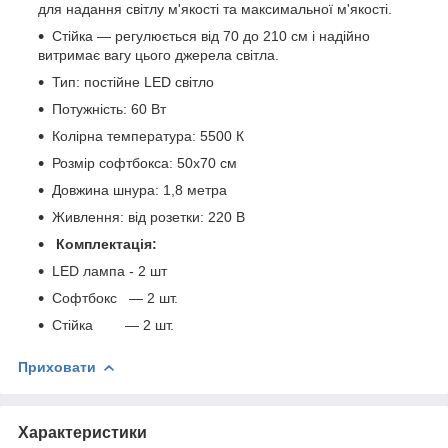
для надання світлу м'якості та максимальної м'якості.
Стійка — регулюється від 70 до 210 см і надійно
витримає вагу цього джерела світла.
Тип: постійне LED світло
Потужність: 60 Вт
Колірна температура: 5500 К
Розмір софтбокса: 50x70 см
Довжина шнура: 1,8 метра
Живлення: від розетки: 220 В
Комплектація:
LED лампа - 2 шт
Софтбокс — 2 шт.
Стійка — 2 шт.
Приховати
Характеристики