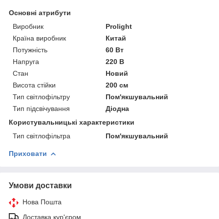
Основні атрибути
Виробник
Prolight
Країна виробник
Китай
Потужність
60 Вт
Напруга
220 В
Стан
Новий
Висота стійки
200 см
Тип світлофільтру
Пом'якшувальний
Тип підсвічування
Діодна
Користувальницькі характеристики
Тип світлофільтра
Пом'якшувальний
Приховати
Умови доставки
Нова Пошта
Доставка кур'єром