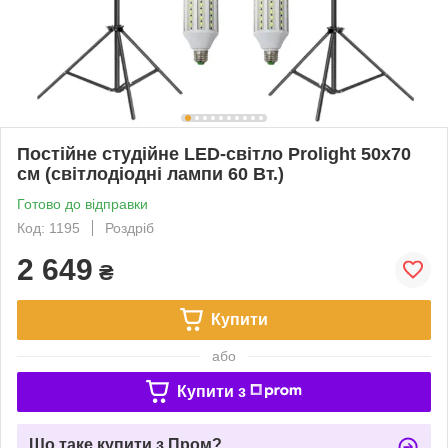
Постійне студійне LED-світло Prolight 50х70
см (світлодіодні лампи 60 Вт.)
Готово до відправки
Код: 1195
Роздріб
2 649
₴
Купити
або
Купити з
Що таке купити з Пром?