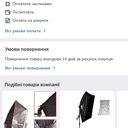
Оплатити частинами
Післяплата
Оплата на рахунок
Всі умови оплати
Умови повернення
Повернення товару впродовж 14 днів за рахунок покупця
Всі умови повернення
Подібні товари компанії