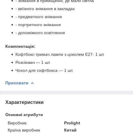
- знімання в приміщенні, де мало світла
- виїзного знімання в закладах
- предметного знімання
- портретного знімання
- допоміжного освітлення
Комплектація:
Кофтбокс-тримач лампи з цоколем E27- 1 шт.
Розсіювач — 1 шт.
Чохол для софтбокса — 1 шт.
Приховати
Характеристики
Основні атрибути
Виробник
Prolight
Країна виробник
Китай