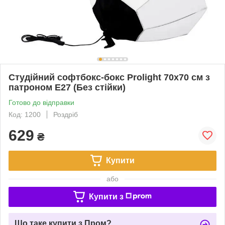
Студійний софтбокс-бокс Prolight 70х70 см з
патроном Е27 (Без стійки)
Готово до відправки
Код: 1200
Роздріб
629
₴
Купити
або
Купити з
Що таке купити з Пром?