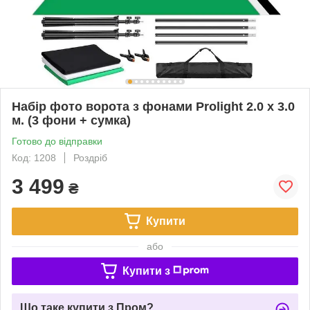
Набір фото ворота з фонами Prolight 2.0 x 3.0
м. (3 фони + сумка)
Готово до відправки
Код: 1208
Роздріб
3 499
₴
Купити
або
Купити з
Що таке купити з Пром?