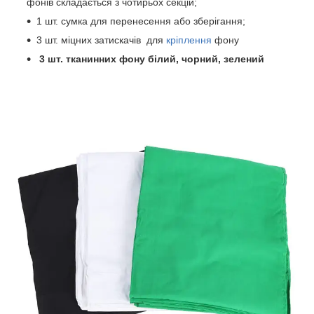
фонів складається з чотирьох секцій;
1 шт. сумка для перенесення або зберігання;
3 шт. міцних затискачів для
кріплення
фону
3 шт. тканинних фону білий, чорний, зелений