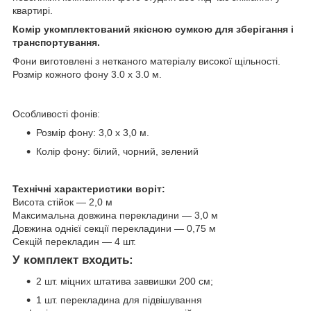
квартирі.
Комір укомплектований якісною сумкою для зберігання і
транспортування.
Фони виготовлені з нетканого матеріалу високої щільності.
Розмір кожного фону 3.0 х 3.0 м.
Особливості фонів:
Розмір фону: 3,0 х 3,0 м.
Колір фону: білий, чорний, зелений
Технічні характеристики воріт:
Висота стійок — 2,0 м
Максимальна довжина перекладини — 3,0 м
Довжина однієї секції перекладини — 0,75 м
Секцій перекладин — 4 шт.
У комплект входить:
2 шт. міцних штатива заввишки 200 см;
1 шт. перекладина для підвішування