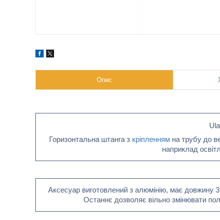
Опис
Ula
Горизонтальна штанга з
кріпленням
на трубу до в
наприклад освіт
Аксесуар виготовлений з алюмінію, має довжину 37
Останнє дозволяє вільно змінювати пол