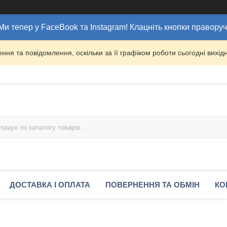
Ми тепер у FaceBook та Instagram! Клацніть кнопки праворуч
ня та повідомлення, оскільки за її графіком роботи сьогодні вих
ДОСТАВКА І ОПЛАТА
ПОВЕРНЕННЯ ТА ОБМІН
КО