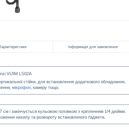
Характеристики
Інформація для замовлення
nzi VIJIM LS02A
ертикальної стійки, для встановлення додаткового обладнання,
лення,
мікрофон
, камеру тощо.
 см і закінчується кульовою головкою з кріпленням 1/4 дюйми.
оження нахилу та розвороту встановленого ґаджета.