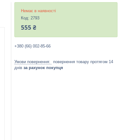
Немає в наявності
Код:
2793
555 ₴
+380 (66) 002-85-66
повернення товару протягом 14
днів
за рахунок покупця