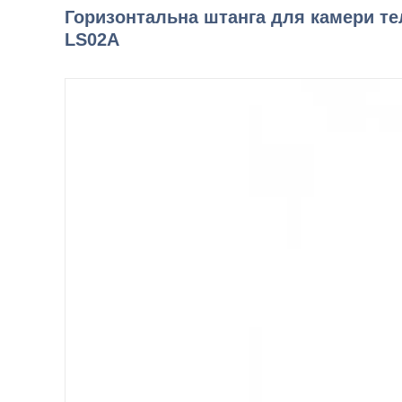
Горизонтальна штанга для камери тел
LS02A