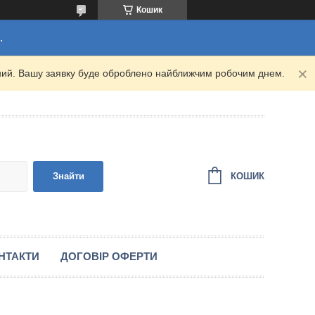
Кошик
.
ідний. Вашу заявку буде оброблено найближчим робочим днем.
КОШИК
Знайти
НТАКТИ
ДОГОВІР ОФЕРТИ