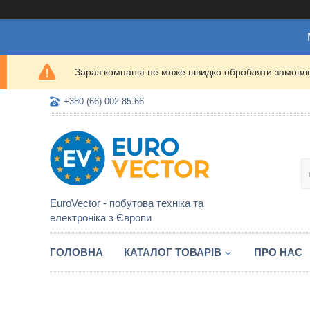
Зараз компанія не може швидко обробляти замовлен
+380 (66) 002-85-66
EuroVector - побутова техніка та
електроніка з Європи
ГОЛОВНА
КАТАЛОГ ТОВАРІВ
ПРО НАС