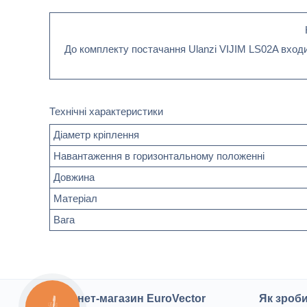
До комплекту постачання Ulanzi VIJIM LS02A входи
Технічні характеристики
Діаметр кріплення
Навантаження в горизонтальному положенні
Довжина
Матеріал
Вага
Інтернет-магазин EuroVector
Як зроб
КНОПКА