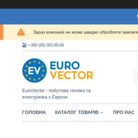
Зараз компанія не може швидко обробляти замовлен
+380 (66) 002-85-66
EuroVector - побутова техніка та
електроніка з Європи
ГОЛОВНА
КАТАЛОГ ТОВАРІВ
ПРО НАС