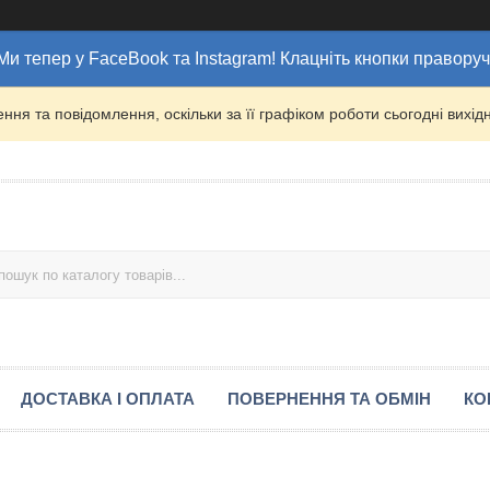
Ми тепер у FaceBook та Instagram! Клацніть кнопки праворуч
ня та повідомлення, оскільки за її графіком роботи сьогодні вих
ДОСТАВКА І ОПЛАТА
ПОВЕРНЕННЯ ТА ОБМІН
КО