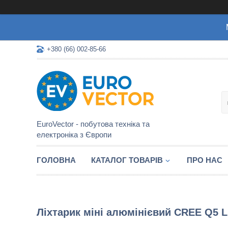
+380 (66) 002-85-66
EuroVector - побутова техніка та
електроніка з Європи
ГОЛОВНА
КАТАЛОГ ТОВАРІВ
ПРО НАС
Ліхтарик міні алюмінієвий CREE Q5 