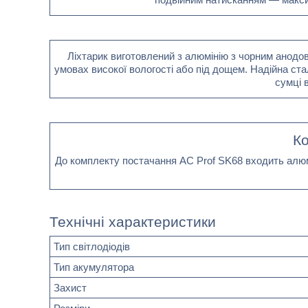
Ліхтарик виготовлений з алюмінію з чорним анодов
умовах високої вологості або під дощем. Надійна ст
сумці 
Ко
До комплекту постачання AC Prof SK68 входить алюм
Технічні характеристики
Тип світлодіодів
Тип акумулятора
Захист