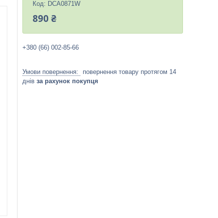
Код:
DCA0871W
890 ₴
+380 (66) 002-85-66
повернення товару протягом 14
днів
за рахунок покупця