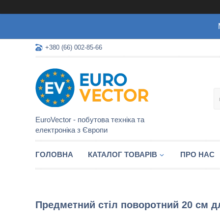
+380 (66) 002-85-66
EuroVector - побутова техніка та
електроніка з Європи
ГОЛОВНА
КАТАЛОГ ТОВАРІВ
ПРО НАС
Предметний стіл поворотний 20 см д