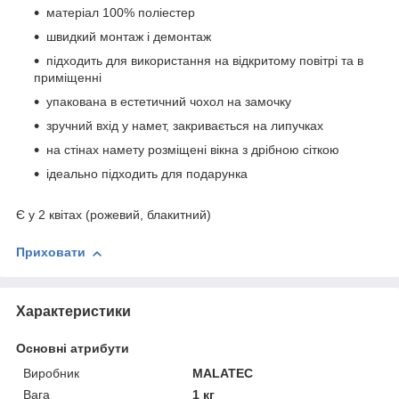
матеріал 100% поліестер
швидкий монтаж і демонтаж
підходить для використання на відкритому повітрі та в
приміщенні
упакована в естетичний чохол на замочку
зручний вхід у намет, закривається на липучках
на стінах намету розміщені вікна з дрібною сіткою
ідеально підходить для подарунка
Є у 2 квітах (рожевий, блакитний)
Приховати
Характеристики
Основні атрибути
Виробник
MALATEC
Вага
1 кг