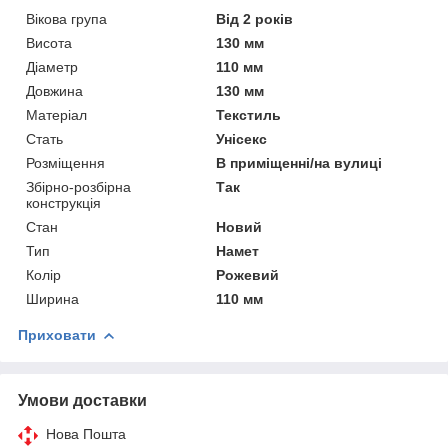
Вікова група
Від 2 років
Висота
130 мм
Діаметр
110 мм
Довжина
130 мм
Матеріал
Текстиль
Стать
Унісекс
Розміщення
В приміщенні/на вулиці
Збірно-розбірна
Так
конструкція
Стан
Новий
Тип
Намет
Колір
Рожевий
Ширина
110 мм
Приховати
Умови доставки
Нова Пошта