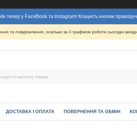
Ми тепер у FaceBook та Instagram! Клацніть кнопки праворуч
ня та повідомлення, оскільки за її графіком роботи сьогодні вих
ДОСТАВКА І ОПЛАТА
ПОВЕРНЕННЯ ТА ОБМІН
КО