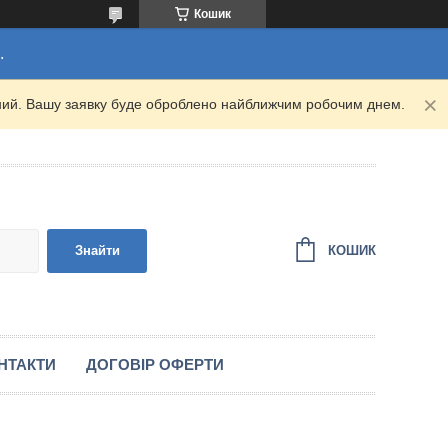
Кошик
.
ідний. Вашу заявку буде оброблено найближчим робочим днем.
КОШИК
Знайти
НТАКТИ
ДОГОВІР ОФЕРТИ