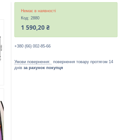
Немає в наявності
Код:
2880
1 590,20 ₴
+380 (66) 002-85-66
повернення товару протягом 14
днів
за рахунок покупця