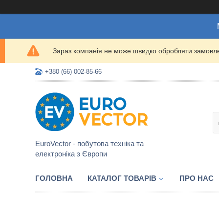
Зараз компанія не може швидко обробляти замовлен
+380 (66) 002-85-66
EuroVector - побутова техніка та
електроніка з Європи
ГОЛОВНА
КАТАЛОГ ТОВАРІВ
ПРО НАС