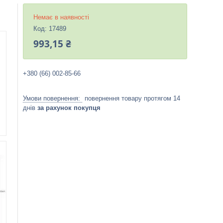
Немає в наявності
Код:
17489
993,15 ₴
+380 (66) 002-85-66
повернення товару протягом 14
днів
за рахунок покупця