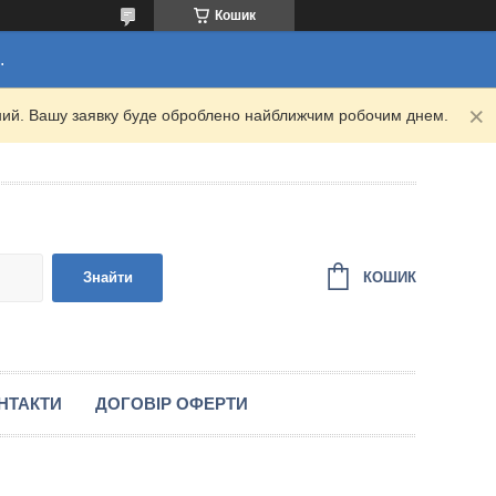
Кошик
.
ідний. Вашу заявку буде оброблено найближчим робочим днем.
КОШИК
Знайти
НТАКТИ
ДОГОВІР ОФЕРТИ