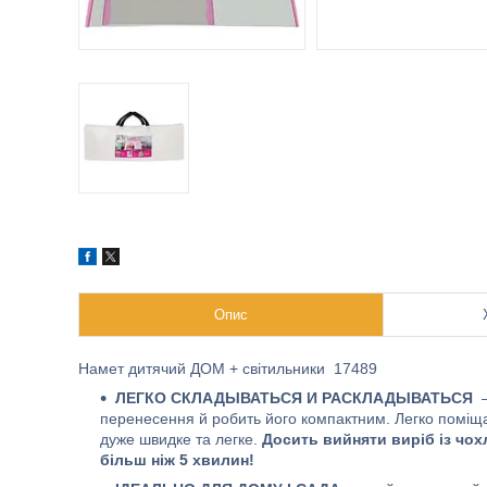
Опис
Намет дитячий ДОМ + світильники 17489
ЛЕГКО СКЛАДЫВАТЬСЯ
И РАСКЛАДЫВАТЬСЯ
—
перенесення й робить його компактним. Легко поміщ
дуже швидке та легке.
Досить вийняти виріб із чох
більш ніж 5 хвилин!