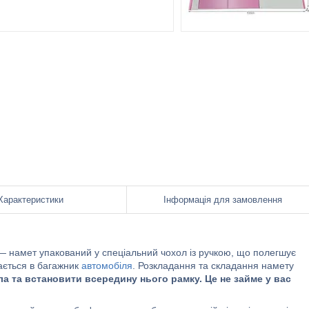
Характеристики
Інформація для замовлення
 намет упакований у спеціальний чохол із ручкою, що полегшує
ається в багажник
автомобіля
. Розкладання та складання намету
ла та встановити всередину нього рамку.
Це не займе у вас