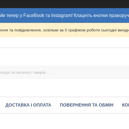
Ми тепер у FaceBook та Instagram! Клацніть кнопки праворуч
ня та повідомлення, оскільки за її графіком роботи сьогодні вих
ДОСТАВКА І ОПЛАТА
ПОВЕРНЕННЯ ТА ОБМІН
КО