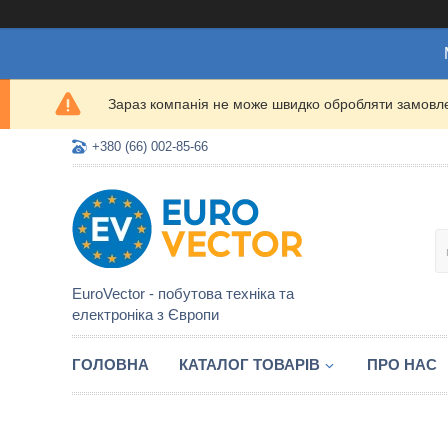
Зараз компанія не може швидко обробляти замовлен
+380 (66) 002-85-66
EuroVector - побутова техніка та
електроніка з Європи
ГОЛОВНА
КАТАЛОГ ТОВАРІВ
ПРО НАС