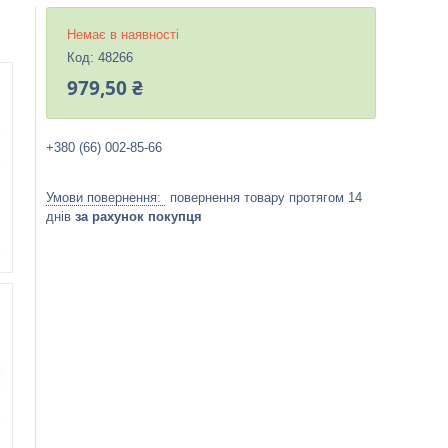
Немає в наявності
Код:
48266
979,50 ₴
+380 (66) 002-85-66
повернення товару протягом 14
днів
за рахунок покупця