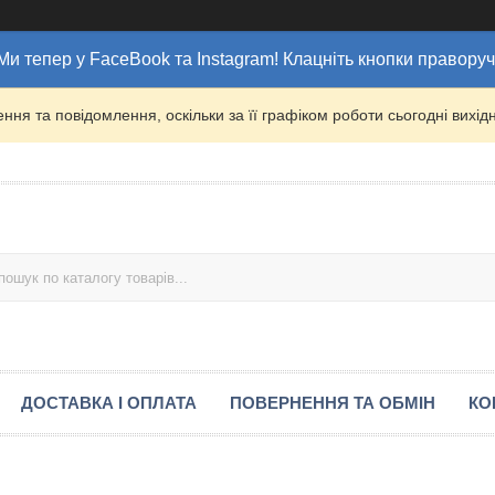
Ми тепер у FaceBook та Instagram! Клацніть кнопки праворуч
ня та повідомлення, оскільки за її графіком роботи сьогодні вих
ДОСТАВКА І ОПЛАТА
ПОВЕРНЕННЯ ТА ОБМІН
КО