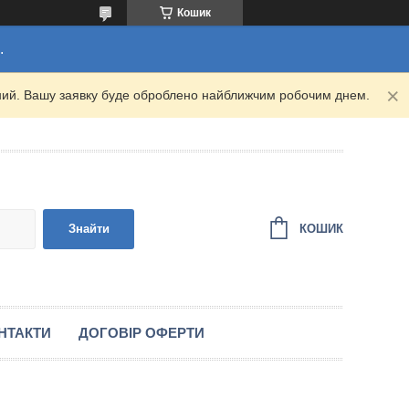
Кошик
.
ідний. Вашу заявку буде оброблено найближчим робочим днем.
КОШИК
Знайти
НТАКТИ
ДОГОВІР ОФЕРТИ