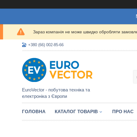
Зараз компанія не може швидко обробляти замовлен
+380 (66) 002-85-66
EuroVector - побутова техніка та
електроніка з Європи
ГОЛОВНА
КАТАЛОГ ТОВАРІВ
ПРО НАС