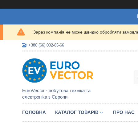
Зараз компанія не може швидко обробляти замовлен
+380 (66) 002-85-66
EuroVector - побутова техніка та
електроніка з Європи
ГОЛОВНА
КАТАЛОГ ТОВАРІВ
ПРО НАС