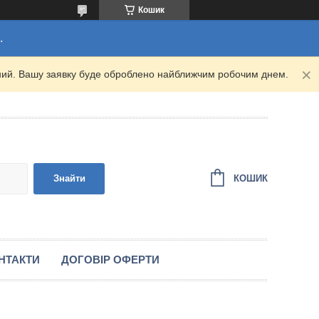
Кошик
.
ідний. Вашу заявку буде оброблено найближчим робочим днем.
КОШИК
Знайти
НТАКТИ
ДОГОВІР ОФЕРТИ