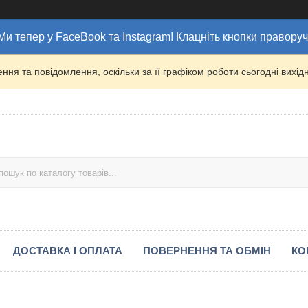
Ми тепер у FaceBook та Instagram! Клацніть кнопки праворуч
ня та повідомлення, оскільки за її графіком роботи сьогодні вих
ДОСТАВКА І ОПЛАТА
ПОВЕРНЕННЯ ТА ОБМІН
КО