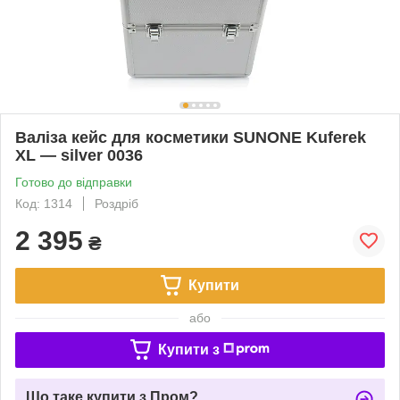
Валіза кейс для косметики SUNONE Kuferek
XL — silver 0036
Готово до відправки
Код: 1314
Роздріб
2 395
₴
Купити
або
Купити з
Що таке купити з Пром?