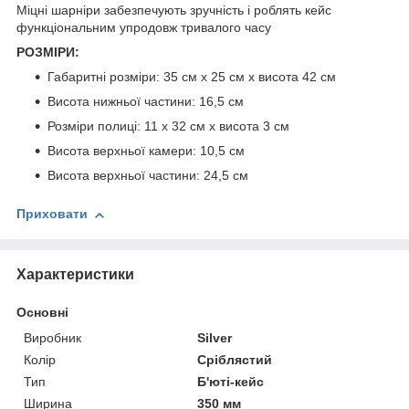
Міцні шарніри забезпечують зручність і роблять кейс
функціональним упродовж тривалого часу
РОЗМІРИ:
Габаритні розміри: 35 см х 25 см х висота 42 см
Висота нижньої частини: 16,5 см
Розміри полиці: 11 x 32 см х висота 3 см
Висота верхньої камери: 10,5 см
Висота верхньої частини: 24,5 см
Приховати
Характеристики
Основні
Виробник
Silver
Колір
Сріблястий
Тип
Б'юті-кейс
Ширина
350 мм