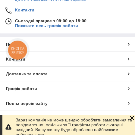
Контакти
Сьогодні працює з 09:00 до 18:00
Показати весь графік роботи
Про нас
КНОПКА
ЗВ'ЯЗКУ
Контакти
Доставка та оплата
Графік роботи
Повна версія сайту
Сайт створено на маркетплейсі
Prom.ua
Зараз компанія не може швидко обробляти замовлення та
повідомлення, оскільки за її графіком роботи сьогодні
вихідний. Вашу заявку буде оброблено найближчим
Політика конфіденційності
робочим днем.