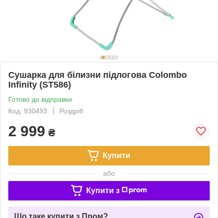
Сушарка для білизни підлогова Colombo
Infinity (ST586)
Готово до відправки
Код: 930493
Роздріб
2 999
₴
Купити
або
Купити з
Що таке купити з Пром?