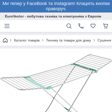
Ми тепер у FaceBook та Instagram! Клацніть кнопки
праворуч.
EuroVector - побутова техніка та електроніка з Європи
Каталог товарів
Техніка та товари для дому
Сушіння 