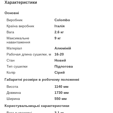
Характеристики
Основні
Виробник
Colombo
Країна виробник
Італія
Вага
2.6 кг
Максимальне
9 кг
навантаження
Матеріал
Алюміній
Рабочая длина сушилки, м
16-20
Стан
Новий
Тип сушилки
Підлогова
Колір
Сірий
Габаритні розміри в робочому положенні
Висота
1140 мм
Довжина
1730 мм
Ширина
550 мм
Користувальницькі характеристики
Вага в упаковці
3,1 кг