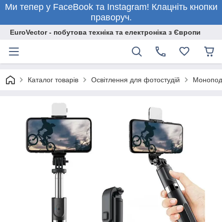
Ми тепер у FaceBook та Instagram! Клацніть кнопки
праворуч.
EuroVector - побутова техніка та електроніка з Європи
Каталог товарів
Освітлення для фотостудій
Монопо