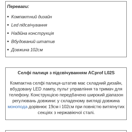
Переваги:
Компактний дизайн
Led підсвічування
Надійна конструкція
Вбудований штатив
Довжина 102см
Селфі палиця з підсвічуванням ACprof L02S
Компактна селфі палиця-штатив має складний дизайн,
вбудовану LED лампу, пульт управління та тримач для
телефону. Конструкцією передбачено широкий діапазон
регулювань довжини: у складеному вигляді довжина
монопода
дорівнює 19см і 102см при повністю витягнутих
секціях з нержавіючої сталі.