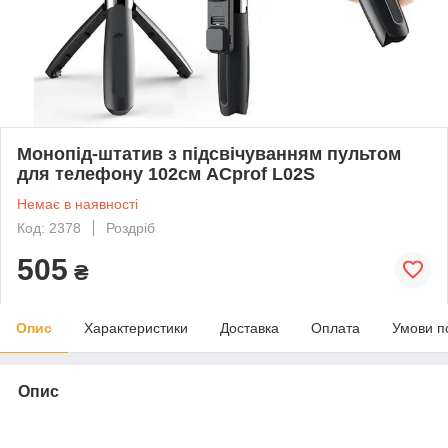
Монопід-штатив з підсвічуванням пультом
для телефону 102см ACprof L02S
Немає в наявності
Код: 2378
Роздріб
505
₴
Опис
Характеристики
Доставка
Оплата
Умови п
Опис