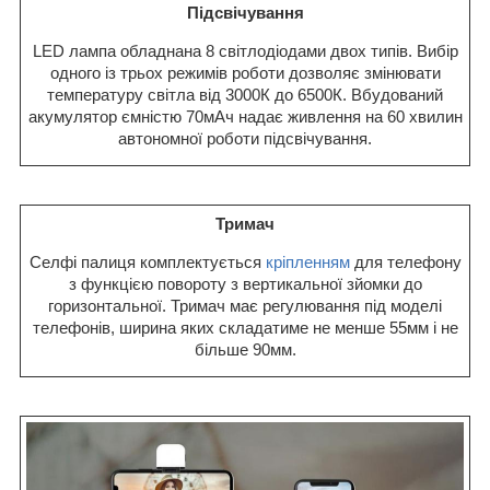
Підсвічування
LED лампа обладнана 8 світлодіодами двох типів. Вибір
одного із трьох режимів роботи дозволяє змінювати
температуру світла від 3000К до 6500К. Вбудований
акумулятор ємністю 70мАч надає живлення на 60 хвилин
автономної роботи підсвічування.
Тримач
Селфі палиця комплектується
кріпленням
для телефону
з функцією повороту з вертикальної зйомки до
горизонтальної. Тримач має регулювання під моделі
телефонів, ширина яких складатиме не менше 55мм і не
більше 90мм.