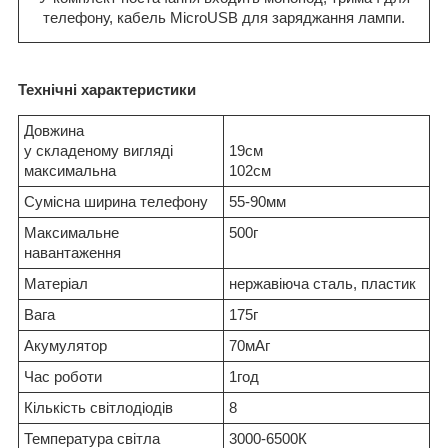
телефону, кабель MicroUSB для заряджання лампи.
Технічні характеристики
Довжина
у складеному вигляді
19см
максимальна
102см
Сумісна ширина телефону
55-90мм
Максимальне
500г
навантаження
Матеріал
нержавіюча сталь, пластик
Вага
175г
Акумулятор
70мАг
Час роботи
1год
Кількість світлодіодів
8
Температура світла
3000-6500К