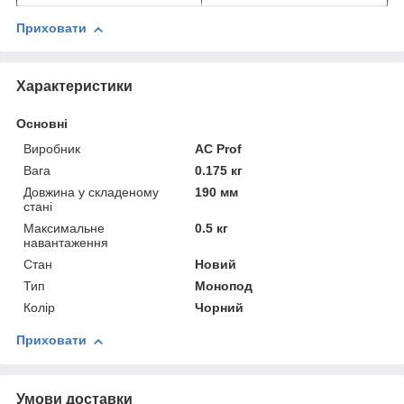
Приховати
Характеристики
Основні
Виробник
AC Prof
Вага
0.175 кг
Довжина у складеному
190 мм
стані
Максимальне
0.5 кг
навантаження
Стан
Новий
Тип
Монопод
Колір
Чорний
Приховати
Умови доставки