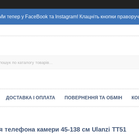
Ми тепер у FaceBook та Instagram! Клацніть кнопки праворуч
ДОСТАВКА І ОПЛАТА
ПОВЕРНЕННЯ ТА ОБМІН
КО
 телефона камери 45-138 см Ulanzi TT51