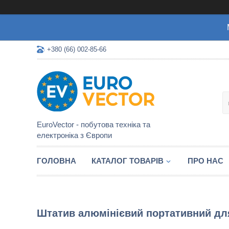
+380 (66) 002-85-66
EuroVector - побутова техніка та
електроніка з Європи
ГОЛОВНА
КАТАЛОГ ТОВАРІВ
ПРО НАС
Штатив алюмінієвий портативний для