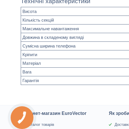
Технічні характеристики
Висота
Кількість секцій
Максимальне навантаження
Довжина в складеному вигляді
Сумісна ширина телефона
Кріпити
Матеріал
Вага
Гарантія
Інтернет-магазин EuroVector
Як зроб
КНОПКА
ЗВ'ЯЗКУ
Каталог товарів
Доставк