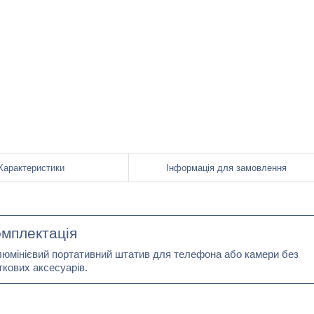
Характеристики
Інформація для замовлення
мплектація
люмінієвий портативний штатив для телефона або камери без
кових аксесуарів.