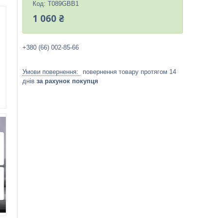
Код:
T089GBB1
1 060 ₴
+380 (66) 002-85-66
повернення товару протягом 14
днів
за рахунок покупця