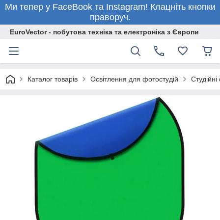
Ми тепер у FaceBook та Instagram! Клацніть кнопки
праворуч.
EuroVector - побутова техніка та електроніка з Європи
Каталог товарів
Освітлення для фотостудій
Студійні