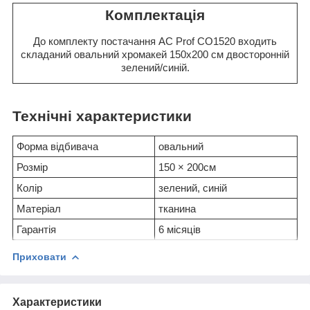
Комплектація
До комплекту постачання AC Prof CO1520 входить
складаний овальний хромакей 150x200 см двосторонній
зелений/синій.
Технічні характеристики
Форма відбивача
овальний
Розмір
150 × 200см
Колір
зелений, синій
Матеріал
тканина
Гарантія
6 місяців
Приховати
Характеристики