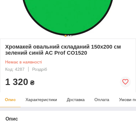
Хромакей овальний складаний 150x200 см
зелений синій AC Prof CO1520
Немає в наявності
Код: 4287
Роздріб
1 320
₴
Опис
Характеристики
Доставка
Оплата
Умови п
Опис