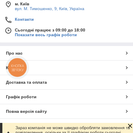
м. Київ
вул. М. Тимошенко, 9, Київ, Україна
Контакти
Сьогодні працює з 09:00 до 18:00
Показати весь графік роботи
Про нас
КНОПКА
Контакти
ЗВ'ЯЗКУ
Доставка та оплата
Графік роботи
Повна версія сайту
Сайт створено на маркетплейсі
Prom.ua
Зараз компанія не може швидко обробляти замовлення та
повідомлення, оскільки за її графіком роботи сьогодні