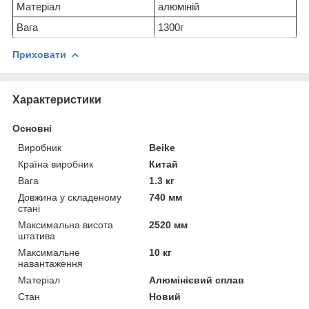
Матеріал
алюміній
Вага
1300г
Приховати
Характеристики
Основні
Виробник
Beike
Країна виробник
Китай
Вага
1.3 кг
Довжина у складеному
740 мм
стані
Максимальна висота
2520 мм
штатива
Максимальне
10 кг
навантаження
Матеріал
Алюмінієвий сплав
Стан
Новий