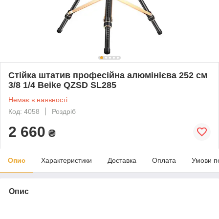
Стійка штатив професійна алюмінієва 252 см
3/8 1/4 Beike QZSD SL285
Немає в наявності
Код: 4058
Роздріб
2 660
₴
Опис
Характеристики
Доставка
Оплата
Умови п
Опис