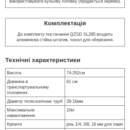
використовувати кульову головку (продається окремо).
Комплектація
До комплекту постачання QZSD SL285 входить
алюмінієва стійка-штатив, чохол для зберігання.
Технічні характеристики
Висота
74-252см
Довжина в
61 см
транспортувальному
положенні
Діаметр телескопічних труб
28-16мм
Максимальне
10кг
навантаження
Кріпити
різь 1/4, 3/8, 16 мм для ламп