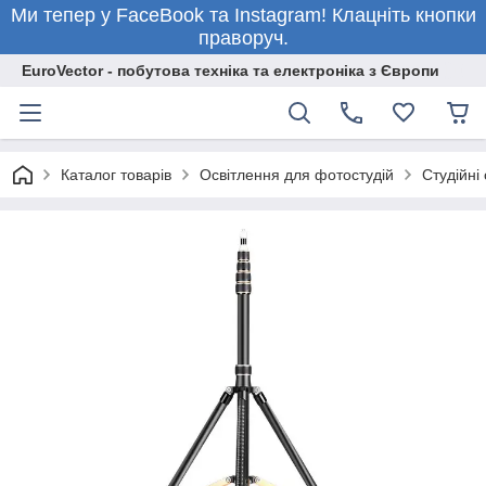
Ми тепер у FaceBook та Instagram! Клацніть кнопки
праворуч.
EuroVector - побутова техніка та електроніка з Європи
Каталог товарів
Освітлення для фотостудій
Студійні 