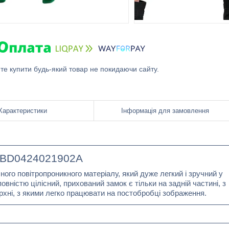
ете купити будь-який товар не покидаючи сайту.
Характеристики
Інформація для замовлення
TBD0424021902A
го повітропроникного матеріалу, який дуже легкий і зручний у
овністю цілісний, прихований замок є тільки на задній частині, з
рхні, з якими легко працювати на постобробці зображення.