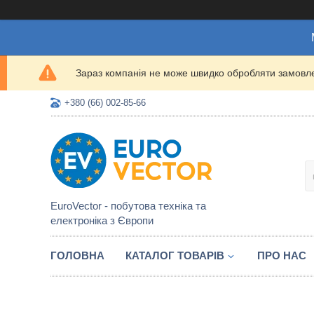
Зараз компанія не може швидко обробляти замовлен
+380 (66) 002-85-66
EuroVector - побутова техніка та
електроніка з Європи
ГОЛОВНА
КАТАЛОГ ТОВАРІВ
ПРО НАС