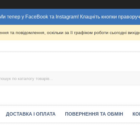
Ми тепер у FaceBook та Instagram! Клацніть кнопки праворуч
ня та повідомлення, оскільки за її графіком роботи сьогодні вих
ДОСТАВКА І ОПЛАТА
ПОВЕРНЕННЯ ТА ОБМІН
КО