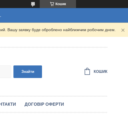
Кошик
.
ідний. Вашу заявку буде оброблено найближчим робочим днем.
КОШИК
Знайти
НТАКТИ
ДОГОВІР ОФЕРТИ