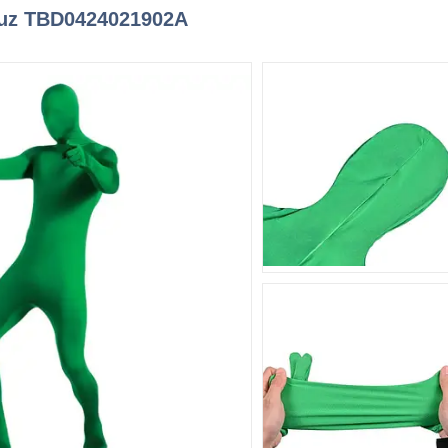
uz TBD0424021902A