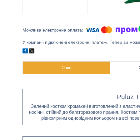
У компанії підключені електронні платежі. Тепер ви мож
Опис
Puluz 
Зелений костюм хромакей виготовлений з еластично
носінні, стійкий до багаторазового прання. Костюм п
рівномірним однорідним кольором на всі пове