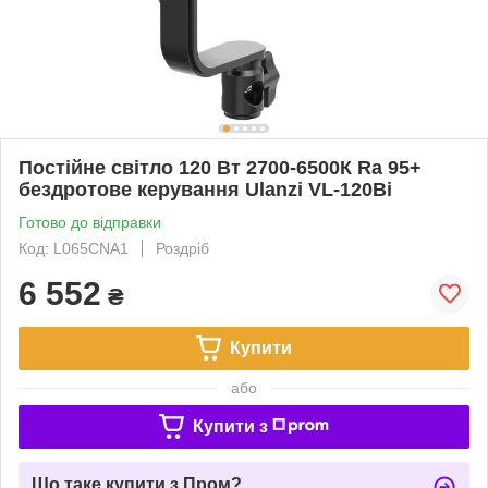
Постійне світло 120 Вт 2700-6500К Ra 95+
бездротове керування Ulanzi VL-120Bi
Готово до відправки
Код: L065CNA1
Роздріб
6 552
₴
Купити
або
Купити з
Що таке купити з Пром?