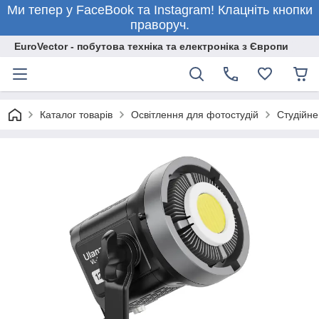
Ми тепер у FaceBook та Instagram! Клацніть кнопки
праворуч.
EuroVector - побутова техніка та електроніка з Європи
Каталог товарів
Освітлення для фотостудій
Студійне