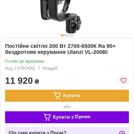
Постійне світло 200 Вт 2700-6500К Ra 95+
бездротове керування Ulanzi VL-200Bi
Готово до відправки
Код: L079CNA1
Роздріб
11 920
₴
Купити
або
Купити з
Що таке купити з Пром?