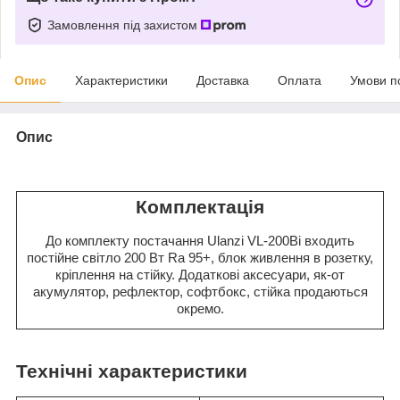
Замовлення під захистом
Опис
Характеристики
Доставка
Оплата
Умови п
Опис
Комплектація
До комплекту постачання Ulanzi VL-200Bi входить
постійне світло 200 Вт Ra 95+, блок живлення в розетку,
кріплення на стійку. Додаткові аксесуари, як-от
акумулятор, рефлектор, софтбокс, стійка продаються
окремо.
Технічні характеристики