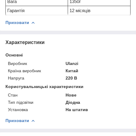
Вага
1350г
Гарантія
12 місяців
Приховати
Характеристики
Основні
Виробник
Ulanzi
Країна виробник
Китай
Напруга
220 В
Користувальницькі характеристики
Стан
Нове
Тип підсвітки
Діодна
Установка
На штатив
Приховати