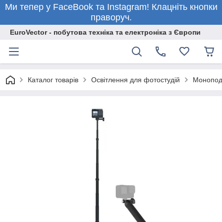
Ми тепер у FaceBook та Instagram! Клацніть кнопки
праворуч.
EuroVector - побутова техніка та електроніка з Європи
Каталог товарів
Освітлення для фотостудій
Монопо