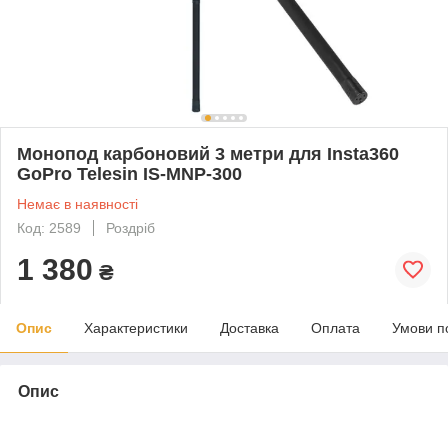
Монопод карбоновий 3 метри для Insta360
GoPro Telesin IS-MNP-300
Немає в наявності
Код: 2589
Роздріб
1 380
₴
Опис
Характеристики
Доставка
Оплата
Умови п
Опис