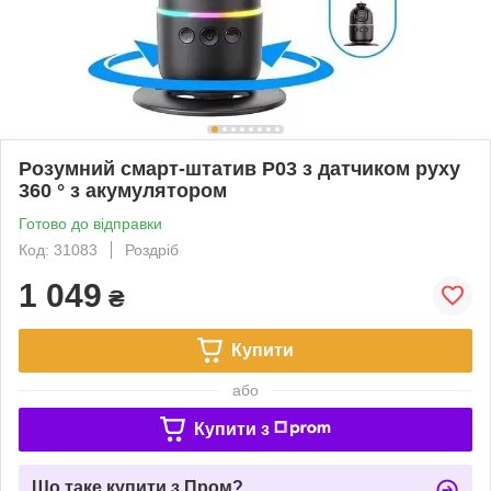
Розумний смарт-штатив P03 з датчиком руху
360 ° з акумулятором
Готово до відправки
Код: 31083
Роздріб
1 049
₴
Купити
або
Купити з
Що таке купити з Пром?