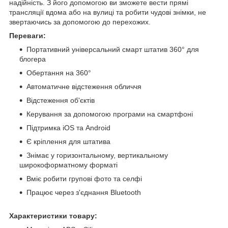
надійність. З його допомогою ви зможете вести прямі
трансляції вдома або на вулиці та робити чудові знімки, не
звертаючись за допомогою до перехожих.
Переваги:
Портативний універсальний смарт штатив 360° для
блогера
Обертання на 360°
Автоматичне відстеження обличчя
Відстеження об'єктів
Керування за допомогою програми на смартфоні
Підтримка iOS та Android
Є кріплення для штатива
Знімає у горизонтальному, вертикальному
широкоформатному форматі
Вміє робити групові фото та селфі
Працює через з'єднання Bluetooth
Характеристики товару: