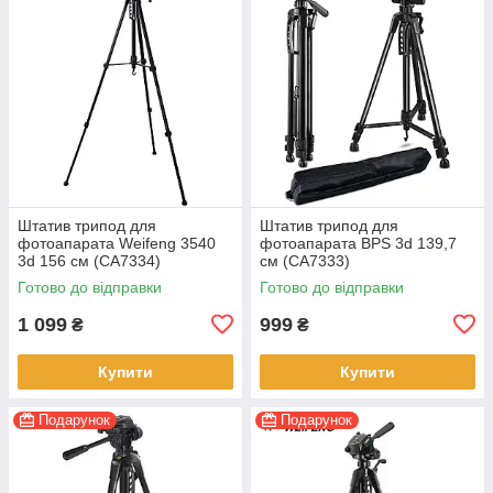
Штатив трипод для
Штатив трипод для
фотоапарата Weifeng 3540
фотоапарата BPS 3d 139,7
3d 156 см (CA7334)
см (CA7333)
Готово до відправки
Готово до відправки
1 099
999
₴
₴
Купити
Купити
Подарунок
Подарунок