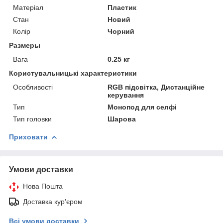
Матеріал
Пластик
Стан
Новий
Колір
Чорний
Размеры
Вага
0.25 кг
Користувальницькі характеристики
Особливості
RGB підсвітка, Дистанційне
керування
Тип
Монопод для селфі
Тип головки
Шарова
Приховати
Умови доставки
Нова Пошта
Доставка кур'єром
Всі умови доставки