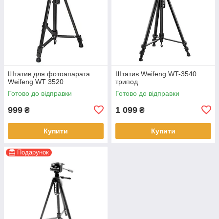
Штатив для фотоапарата
Штатив Weifeng WT-3540
Weifeng WT 3520
трипод
Готово до відправки
Готово до відправки
999
1 099
₴
₴
Купити
Купити
Подарунок