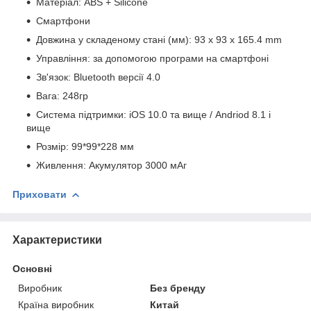
Матеріал: ABS + Silicone
Смартфони
Довжина у складеному стані (мм): 93 x 93 x 165.4 mm
Управління: за допомогою програми на смартфоні
Зв'язок: Bluetooth версії 4.0
Вага: 248гр
Система підтримки: iOS 10.0 та вище / Andriod 8.1 і
вище
Розмір: 99*99*228 мм
Живлення: Акумулятор 3000 мАг
Приховати
Характеристики
Основні
Виробник
Без бренду
Країна виробник
Китай