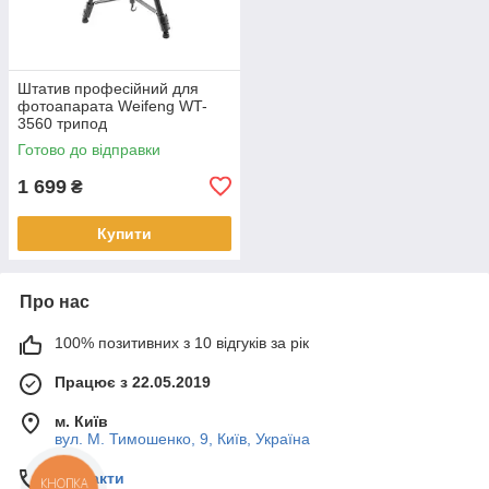
Штатив професійний для
фотоапарата Weifeng WT-
3560 трипод
Готово до відправки
1 699
₴
Купити
Про нас
100% позитивних з 10 відгуків за рік
Працює з 22.05.2019
м. Київ
вул. М. Тимошенко, 9, Київ, Україна
Контакти
КНОПКА