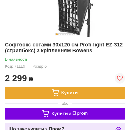
Софтбокс сотами 30x120 см Profi-light EZ-312
(стрипбокс) з кріпленням Bowens
В наявності
Код: 71119
Роздріб
2 299
₴
Купити
або
Купити з
Що таке купити з Пром?