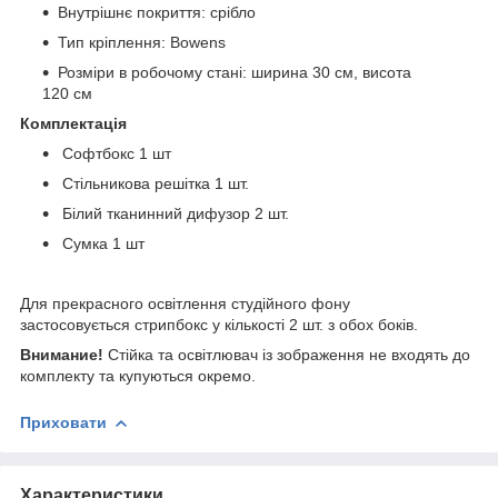
Внутрішнє покриття: срібло
Тип кріплення: Bowens
Розміри в робочому стані: ширина 30 см, висота
120 см
Комплектація
Софтбокс 1 шт
Стільникова решітка 1 шт.
Білий тканинний дифузор 2 шт.
Сумка 1 шт
Для прекрасного освітлення студійного фону
застосовується стрипбокс у кількості 2 шт. з обох боків.
Внимание!
Стійка та освітлювач із зображення не входять до
комплекту та купуються окремо.
Приховати
Характеристики