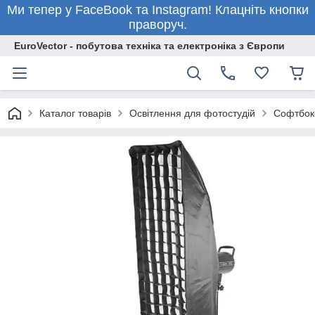
Ми тепер у FaceBook та Instagram! Клацніть кнопки
праворуч.
EuroVector - побутова техніка та електроніка з Європи
Каталог товарів
Освітлення для фотостудій
Софтбокс