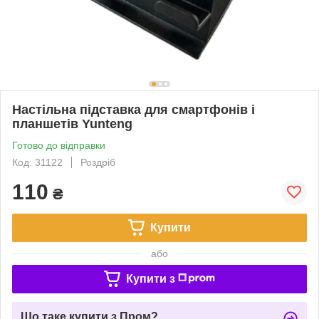
Настільна підставка для смартфонів і
планшетів Yunteng
Готово до відправки
Код: 31122
Роздріб
110
₴
Купити
або
Купити з
Що таке купити з Пром?