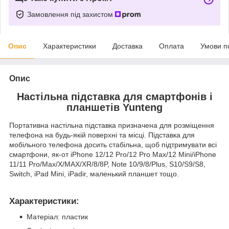
Замовлення під захистом
Опис
Характеристики
Доставка
Оплата
Умови п
Опис
Настільна підставка для смартфонів і
планшетів Yunteng
Портативна настільна підставка призначена для розміщення
телефона на будь-якій поверхні та місці. Підставка для
мобільного телефона досить стабільна, щоб підтримувати всі
смартфони, як-от iPhone 12/12 Pro/12 Pro Max/12 Mini/iPhone
11/11 Pro/Max/X/MAX/XR/8/8P, Note 10/9/8/Plus, S10/S9/S8,
Switch, iPad Mini, iPadir, маленький планшет тощо.
Характеристики:
Матеріал: пластик