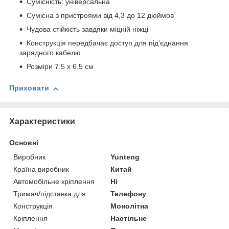
Сумісність: універсальна
Сумісна з пристроями від 4,3 до 12 дюймов
Чудова стійкість завдяки міцній ніжці
Конструкція передбачає доступ для під'єднання
зарядного кабелю
Розміри 7.5 х 6.5 см
Приховати
Характеристики
Основні
Виробник
Yunteng
Країна виробник
Китай
Автомобільне кріплення
Ні
Тримач/підставка для
Телефону
Конструкція
Монолітна
Кріплення
Настільне