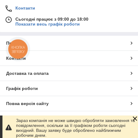
Контакти
Сьогодні працює з 09:00 до 18:00
Показати весь графік роботи
Про нас
КНОПКА
ЗВ'ЯЗКУ
Контакти
Доставка та оплата
Графік роботи
Повна версія сайту
Сайт створено на маркетплейсі
Prom.ua
Зараз компанія не може швидко обробляти замовлення та
повідомлення, оскільки за її графіком роботи сьогодні
вихідний. Вашу заявку буде оброблено найближчим
Політика конфіденційності
робочим днем.