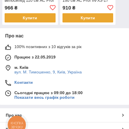
велосипед 110 см AC Prof
150 см AC Prof IN-X3-17
IN-X3-18
966
910
₴
₴
Купити
Купити
Про нас
100% позитивних з 10 відгуків за рік
Працює з 22.05.2019
м. Київ
вул. М. Тимошенко, 9, Київ, Україна
Контакти
Сьогодні працює з 09:00 до 18:00
Показати весь графік роботи
Про нас
КНОПКА
ЗВ'ЯЗКУ