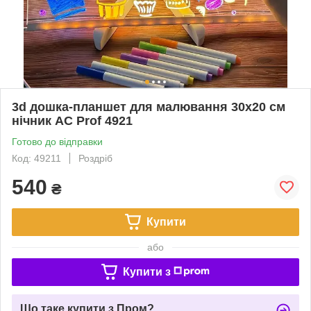
3d дошка-планшет для малювання 30x20 см
нічник AC Prof 4921
Готово до відправки
Код: 49211
Роздріб
540
₴
Купити
або
Купити з
Що таке купити з Пром?