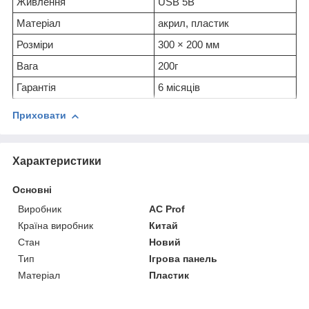
Живлення
USB 5В
Матеріал
акрил, пластик
Розміри
300 × 200 мм
Вага
200г
Гарантія
6 місяців
Приховати
Характеристики
Основні
Виробник
AC Prof
Країна виробник
Китай
Стан
Новий
Тип
Ігрова панель
Матеріал
Пластик