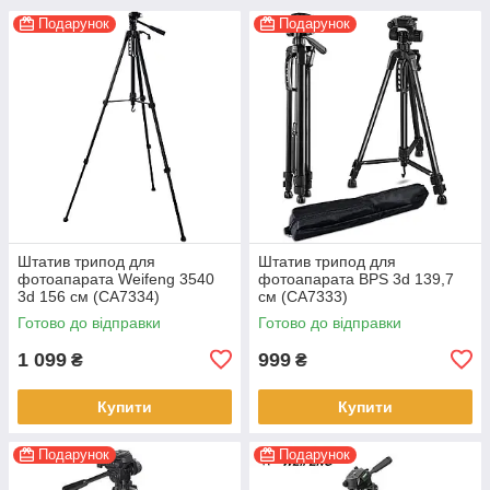
Подарунок
Подарунок
Штатив трипод для
Штатив трипод для
фотоапарата Weifeng 3540
фотоапарата BPS 3d 139,7
3d 156 см (CA7334)
см (CA7333)
Готово до відправки
Готово до відправки
1 099
999
₴
₴
Купити
Купити
Подарунок
Подарунок