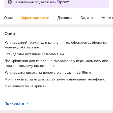
Замовлення під захистом
Опис
Характеристики
Доставка
Оплата
Умови 
Опис
Регульований тримач для кріплення телефона/смартфона на
монопод або штатив.
Стандартне штативне кріплення 1/4.
Два кріплення для кріплення смартфона у вертикальному або
горизонтальному положеннях.
Регульована висота за допомогою пружин: 55-85мм
М'які гумові вставки для запобігання подряпинам телефона.
У комплекті лише тримач!
Приховати