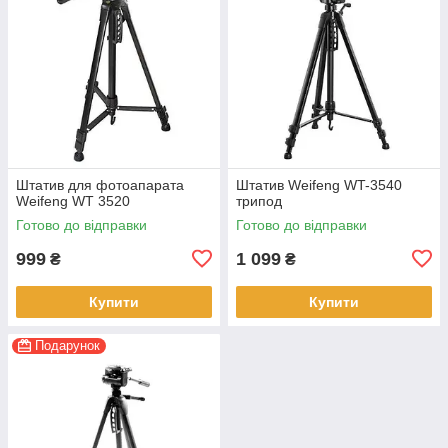
Штатив для фотоапарата
Штатив Weifeng WT-3540
Weifeng WT 3520
трипод
Готово до відправки
Готово до відправки
999
1 099
₴
₴
Купити
Купити
Подарунок