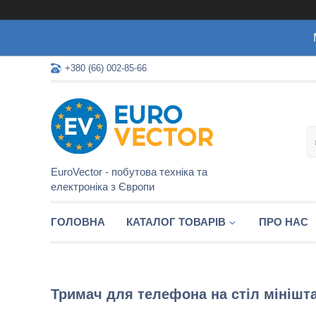
+380 (66) 002-85-66
EuroVector - побутова техніка та
електроніка з Європи
ГОЛОВНА
КАТАЛОГ ТОВАРІВ
ПРО НАС
Тримач для телефона на стіл мінішта