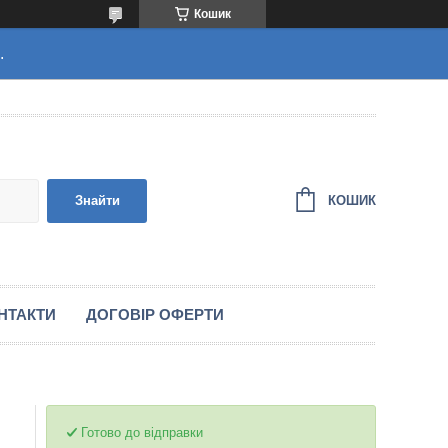
Кошик
.
КОШИК
Знайти
НТАКТИ
ДОГОВІР ОФЕРТИ
Готово до відправки