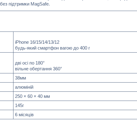
без підтримки MagSafe.
iPhone 16/15/14/13/12
будь-який смартфон вагою до 400 г
дві осі по 180°
вільне обертання 360°
38мм
алюміній
250 × 60 × 40 мм
145г
6 місяців