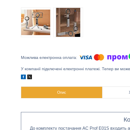
У компанії підключені електронні платежі. Тепер ви мож
Опис
Ко
До комплекту постачання AC Prof E01S входить ал