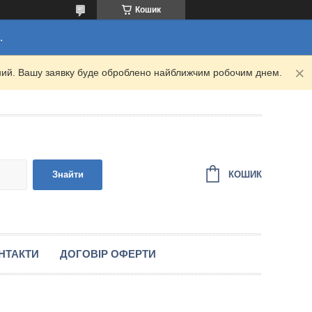
Кошик
.
ідний. Вашу заявку буде оброблено найближчим робочим днем.
КОШИК
Знайти
НТАКТИ
ДОГОВІР ОФЕРТИ