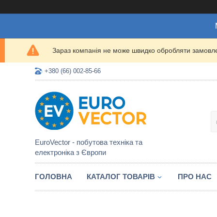
Зараз компанія не може швидко обробляти замовлен
+380 (66) 002-85-66
EuroVector - побутова техніка та
електроніка з Європи
ГОЛОВНА
КАТАЛОГ ТОВАРІВ
ПРО НАС