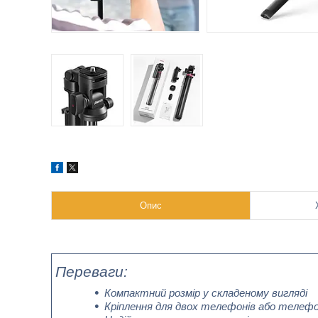
Опис
Переваги:
Компактний розмір у складеному вигляді
Кріплення для двох телефонів або телеф