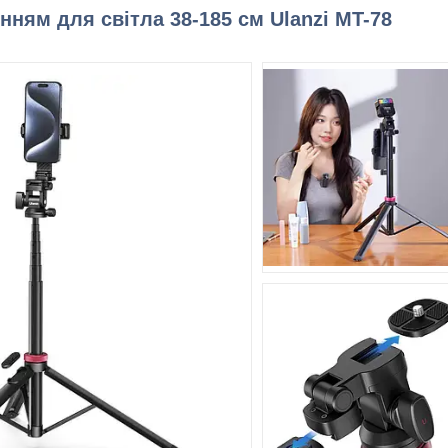
нням для світла 38-185 см Ulanzi MT-78