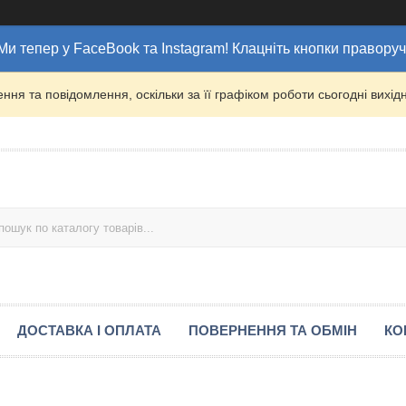
Ми тепер у FaceBook та Instagram! Клацніть кнопки праворуч
ня та повідомлення, оскільки за її графіком роботи сьогодні вих
ДОСТАВКА І ОПЛАТА
ПОВЕРНЕННЯ ТА ОБМІН
КО