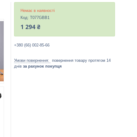
Немає в наявності
Код:
T077GBB1
1 294 ₴
+380 (66) 002-85-66
повернення товару протягом 14
днів
за рахунок покупця