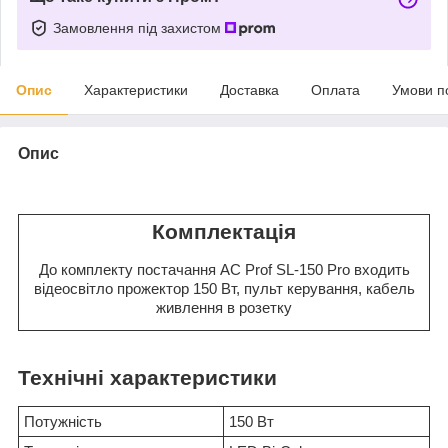
Замовлення під захистом
Опис
Характеристики
Доставка
Оплата
Умови п
Опис
Комплектація
До комплекту постачання AC Prof SL-150 Pro входить
відеосвітло прожектор 150 Вт, пульт керування, кабель
живлення в розетку
Технічні характеристики
Потужність
150 Вт