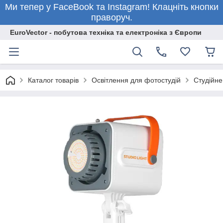
Ми тепер у FaceBook та Instagram! Клацніть кнопки
праворуч.
EuroVector - побутова техніка та електроніка з Європи
Каталог товарів
Освітлення для фотостудій
Студійне