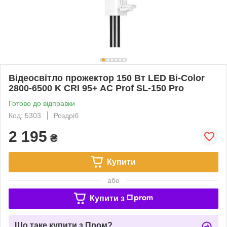
Відеосвітло прожектор 150 Вт LED Bi-Color
2800-6500 K CRI 95+ AC Prof SL-150 Pro
Готово до відправки
Код: 5303
Роздріб
2 195
₴
Купити
або
Купити з
Що таке купити з Пром?