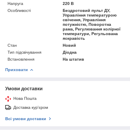
Напруга
220 В
Особливості
Бездротовий пульт ДУ,
Управління температурою
свічення, Управління
потужністю, Поворотна
рама, Регулювання колірної
температури, Регульована
яскравість
Стан
Новий
Тип підсвічування
Діодна
Встановлення
На штатив
Приховати
Умови доставки
Нова Пошта
Доставка кур'єром
Всі умови доставки