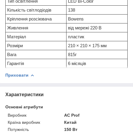
Тип освітлення
LED Bi-Color
Кількість світлодіодів
138
Кріплення розсіювача
Bowens
Живлення
від мережі 220 В
Матеріал
пластик
Розміри
210 × 210 × 175 мм
Вага
815г
Гарантія
6 місяців
Приховати
Характеристики
Основні атрибути
Виробник
AC Prof
Країна виробник
Китай
Потужність
150 Вт