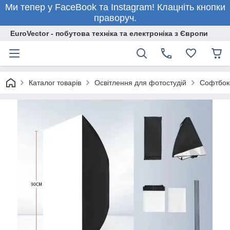
Ми тепер у FaceBook та Instagram! Клацніть кнопки
праворуч.
EuroVector - побутова техніка та електроніка з Європи
Каталог товарів
Освітлення для фотостудій
Софтбокс