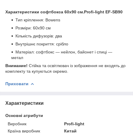
Характеристики софтбокса 60х90 см.Profi-light EF-SB90
Тип кріплення: Bowens
Розміри: 60x90 см
Кількість дифузорів: два
Внутрішнє покриття: срібло
Матеріал: софтбокс — нейлон, байонет і спиці —
метал
Внимание!
Стійка та освітлювач із зображення не входять до
комплекту та купуються окремо.
Приховати
Характеристики
Основні атрибути
Виробник
Profi-light
Країна виробник
Китай