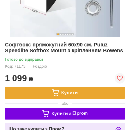
Софтбокс прямокутний 60х90 см. Puluz
Speedlite Softbox Mount з кріпленням Bowens
Готово до відправки
Код: 71173
Роздріб
1 099
₴
Купити
або
Купити з
Що таке купити з Пром?