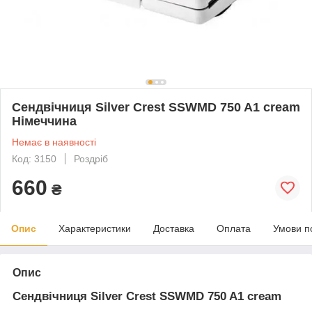
Сендвічниця Silver Crest SSWMD 750 A1 cream
Німеччина
Немає в наявності
Код: 3150
Роздріб
660
₴
Опис
Характеристики
Доставка
Оплата
Умови п
Опис
Сендвічниця Silver Crest SSWMD 750 A1 cream