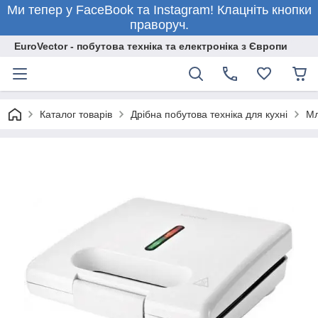
Ми тепер у FaceBook та Instagram! Клацніть кнопки
праворуч.
EuroVector - побутова техніка та електроніка з Європи
Каталог товарів
Дрібна побутова техніка для кухні
Мл